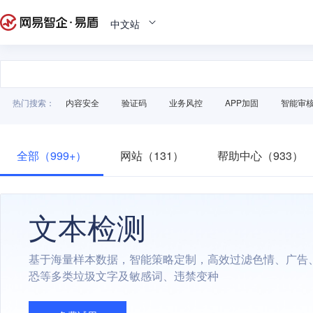
中文站
热门搜索：
内容安全
验证码
业务风控
APP加固
智能审
全部（999+）
网站（131）
帮助中心（933）
文本检测
基于海量样本数据，智能策略定制，高效过滤色情、广告
恐等多类垃圾文字及敏感词、违禁变种