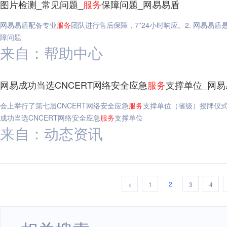
图片检测_常见问题_
服务
保障问题_网易易盾
网易易盾配备专业
服务
团队进行售后保障，7*24小时响应。2. 网易易
障问题
来自：帮助中心
网易成功当选CNCERT网络安全应急
服务
支撑单位_网易
会上举行了第七届CNCERT网络安全应急
服务
支撑单位（省级）授牌仪
成功当选CNCERT网络安全应急
服务
支撑单位
来自：动态资讯
2
<
1
3
4