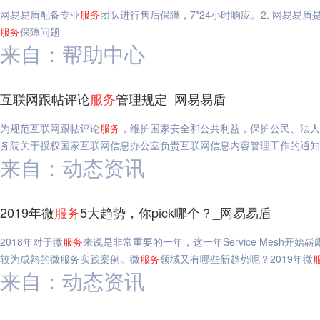
网易易盾配备专业
服务
团队进行售后保障，7*24小时响应。2. 网易易
服务
保障问题
来自：帮助中心
互联网跟帖评论
服务
管理规定_网易易盾
为规范互联网跟帖评论
服务
，维护国家安全和公共利益，保护公民、法人
务院关于授权国家互联网信息办公室负责互联网信息内容管理工作的通知
来自：动态资讯
2019年微
服务
5大趋势，你pick哪个？_网易易盾
2018年对于微
服务
来说是非常重要的一年，这一年Service Mesh开始
较为成熟的微服务实践案例。微
服务
领域又有哪些新趋势呢？2019年微
来自：动态资讯