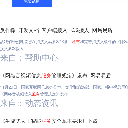
免费试用
反作弊_开发文档_客户端接入_iOS接入_网易易盾
故我们强烈建议您在拟接入易盾SDK前，
检查
和完善拟接入软件的《隐私
接入,iOS接入
来自：帮助中心
《网络音视频信息
服务
管理规定》发布_网易易盾
11月29日，国家互联网信息办公室、文化和旅游部、国家广播电视总局
《网络音视频信息
服务
管理规定》发布
来自：动态资讯
《生成式人工智能
服务
安全基本要求》下载