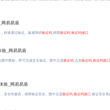
_网易易盾
佳，秒速通过验证。躲避障碍
验证码
,拼图
验证码
,
验证码
接口
线体验_网易易盾
击图中图标，即可完成安全验证。图中点选
验证码
,点选
验证码
,
验证码
接口
体验_网易易盾
证，安全性极高，保障验证安全。图中点选
验证码
,
验证码
接口
,验证安全系