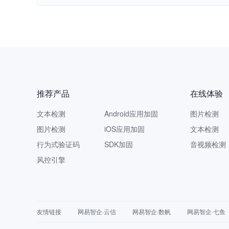
推荐产品
在线体验
文本检测
Android应用加固
图片检测
图片检测
iOS应用加固
文本检测
行为式验证码
SDK加固
音视频检测
风控引擎
友情链接
网易智企·云信
网易智企·数帆
网易智企·七鱼