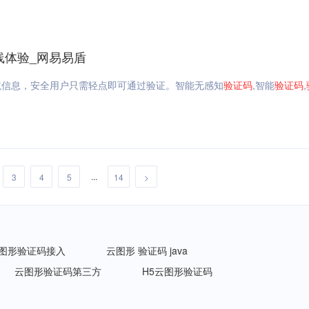
在线体验_网易易盾
境信息，安全用户只需轻点即可通过验证。智能无感知
验证码
,智能
验证码
,
...
3
4
5
14
>
 图形验证码接入
云图形 验证码 java
云图形验证码第三方
H5云图形验证码