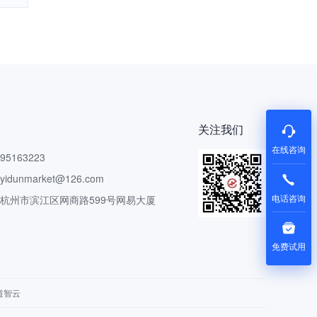
关注我们
在线咨询
5163223
dunmarket@126.com
电话咨询
 杭州市滨江区网商路599号网易大厦
免费试用
道智云