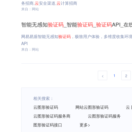
务招商,
云
安全渠道,
云
计算招商
来自：网站
智能无感知
验证码
_智能
验证码
_
验证码
API_
网易易盾智能无感知
验证码
，极致用户体验，多维度收集环
API
来自：网站
1
<
2
相关搜索：
云图形验证码
网站云图形验证码
云
云图形验证码服务商
云图形验证码服务
图形验证码接口
更多>