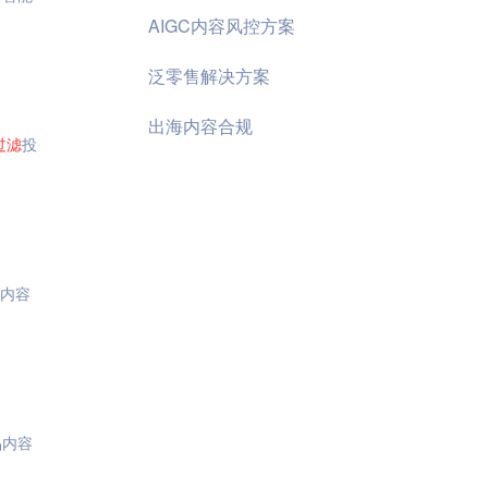
AIGC内容风控方案
泛零售解决方案
出海内容合规
过滤
投
,内容
品内容