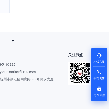
关注我们
在线咨询
5163223
dunmarket@126.com
电话咨询
 杭州市滨江区网商路599号网易大厦
免费试用