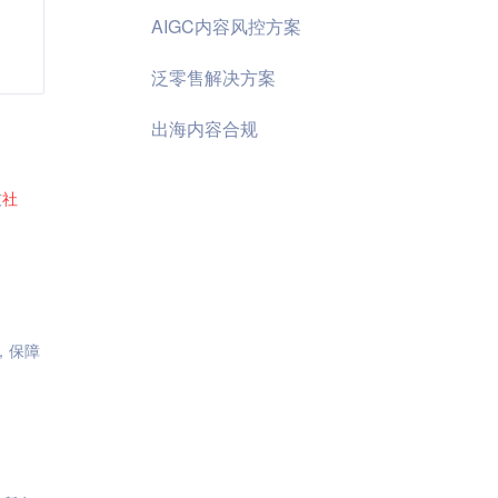
AIGC内容风控方案
泛零售解决方案
出海内容合规
友
社
，保障