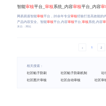
智能
审核
平台_
审核
系统_内容
审核
平台_内容
审
网易易盾智能
审核
平台，20余年专业
审核
经验打造高效能的
产品内容安全。智能
审核
平台,内容
审核
平台,
审核
系统,内容
审
来自：网站
1
<
2
相关搜索：
社区帖子防刷
社区帖子防刷机制
论
社区图片审核
社区自动审核
社区审