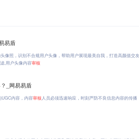
易易盾
的头像照，识别不合规用户头像，帮助用户展现最美自我，打造高颜值交
过滤,用户头像内容
审核
？_网易易盾
的UGC内容，内容
审核
人员必须迅速响应，时刻严防不良信息内容的传播