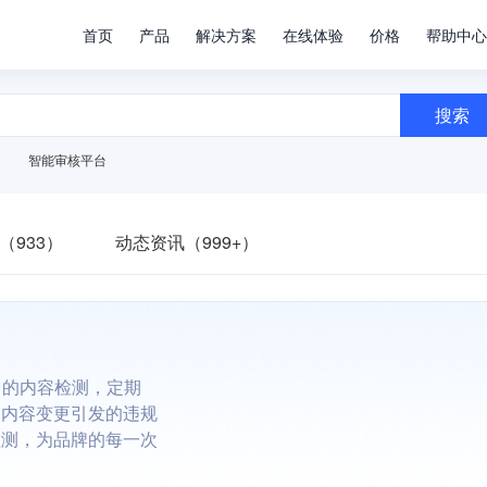
首页
产品
解决方案
在线体验
价格
帮助中心
搜索
智能审核平台
（933）
动态资讯（999+）
台的内容检测，定期
避内容变更引发的违规
检测，为品牌的每一次