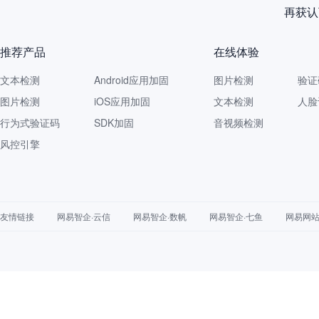
再获认
推荐产品
在线体验
文本检测
Android应用加固
图片检测
验证
图片检测
iOS应用加固
文本检测
人脸
行为式验证码
SDK加固
音视频检测
风控引擎
友情链接
网易智企·云信
网易智企·数帆
网易智企·七鱼
网易网