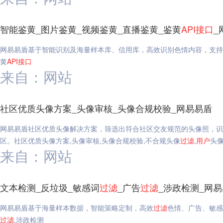
智能鉴黄_图片鉴黄_视频鉴黄_直播鉴黄_鉴黄
API
接口
_
网易易盾基于智能识别及海量样本库、信用库，高效识别色情内容，支持
黄
API
接口
来自：网站
社区优质头像方案_头像审核_头像合规校验_网易易盾
网易易盾社区优质头像解决方案，筛选出符合社区交友规范的头像照，识
区。社区优质头像方案,头像审核,头像合规校验,不合规头像
过滤
,
用户
头
来自：网站
文本检测_反垃圾_敏感词
过滤
_广告
过滤
_涉政检测_网
网易易盾基于海量样本数据，智能策略定制，高效
过滤
色情、广告、敏感
过滤
,涉政检测