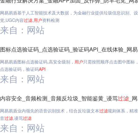
金融行业解决方案_金融APP加固_反作弊_防羊毛党_网
网易易盾基于人工智能技术及大数据，为金融行业提供垃圾信息识别、设
党,UGC内容
过滤
,
用户
资料检测
来自：网站
图标点选验证码_点选验证码_验证码API_在线体验_网
网易易盾图标点选验证码,高安全级别，
用户
只需按照顺序点击图中图标，
点选验证码，验证码
API
来自：网站
内容安全_音频检测_音频反垃圾_智能鉴黄_谩骂
过滤
_
网易易盾业内领先的语音识别技术，结合反垃圾文本
过滤
规则体系，精准
音
过滤
,谩骂
过滤
来自：网站