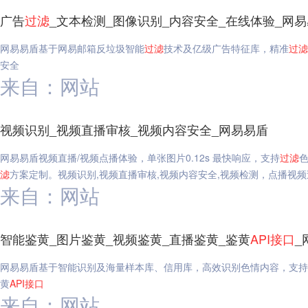
广告
过滤
_文本检测_图像识别_内容安全_在线体验_网
网易易盾基于网易邮箱反垃圾智能
过滤
技术及亿级广告特征库，精准
过滤
安全
来自：网站
视频识别_视频直播审核_视频内容安全_网易易盾
网易易盾视频直播/视频点播体验，单张图片0.12s 最快响应，支持
过滤
滤
方案定制。视频识别,视频直播审核,视频内容安全,视频检测，点播视频
来自：网站
智能鉴黄_图片鉴黄_视频鉴黄_直播鉴黄_鉴黄
API
接口
_
网易易盾基于智能识别及海量样本库、信用库，高效识别色情内容，支持
黄
API
接口
来自：网站