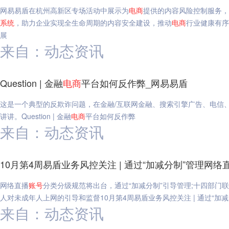
网易易盾在杭州高新区专场活动中展示为
电
商
提供的内容风险控制服务，
系统
，助力企业实现全生命周期的内容安全建设，推动
电
商
行业健康有序
展
来自：动态资讯
Question | 金融
电
商
平台如何反作弊_网易易盾
这是一个典型的反欺诈问题，在金融/互联网金融、搜索引擎广告、电信
讲讲。Question | 金融
电
商
平台如何反作弊
来自：动态资讯
10月第4周易盾业务风控关注 | 通过“加减分制”管理网络
网络直播
账号
分类分级规范将出台，通过“加减分制”引导管理;十四部门联
人对未成年人上网的引导和监督10月第4周易盾业务风控关注 | 通过“加
来自：动态资讯