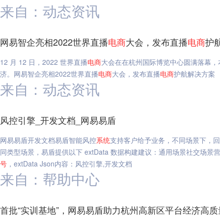
来自：动态资讯
网易智企亮相2022世界直播
电
商
大会，发布直播
电
商
护
12 月 12 日，2022 世界直播
电
商
大会在在杭州国际博览中心圆满落幕，
济。网易智企亮相2022世界直播
电
商
大会，发布直播
电
商
护航解决方案
来自：动态资讯
风控引擎_开发文档_网易易盾
网易易盾开发文档易盾智能风控
系统
支持客户给予业务，不同场景下，回
同类型场景，易盾提供以下 extData 数据构建建议：通用场景社交场景
号
，extData Json内容：风控引擎,开发文档
来自：帮助中心
首批“实训基地”，网易易盾助力杭州高新区平台经济高质