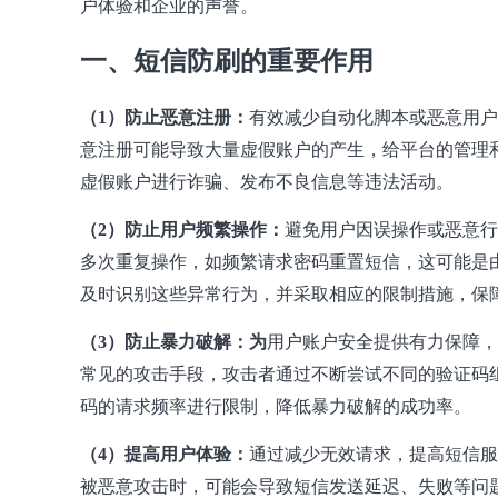
户体验和企业的声誉。
一、短信防刷的重要作用
（1）防止恶意注册：
有效减少自动化脚本或恶意用户
意注册可能导致大量虚假账户的产生，给平台的管理
虚假账户进行诈骗、发布不良信息等违法活动。
（2）防止用户频繁操作：
避免用户因误操作或恶意行
多次重复操作，如频繁请求密码重置短信，这可能是
及时识别这些异常行为，并采取相应的限制措施，保
（3）防止暴力破解：为
用户账户安全提供有力保障，
常见的攻击手段，攻击者通过不断尝试不同的验证码
码的请求频率进行限制，降低暴力破解的成功率。
（4）提高用户体验：
通过减少无效请求，提高短信服
被恶意攻击时，可能会导致短信发送延迟、失败等问