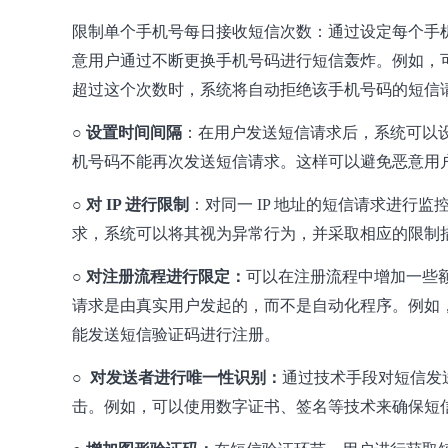
限制单个手机号每日接收短信次数：通过设定每个手
意用户通过不断更换手机号码进行短信轰炸。例如，可
超过这个次数时，系统将自动拒绝该手机号码的短信
○ 设置时间间隔
：在用户发送短信请求后，系统可以设
机号码不能再次发送短信请求。这样可以避免恶意用
○ 对 IP 进行限制
：对同一 IP 地址的短信请求进行监
求，系统可以将其视为异常行为，并采取相应的限制措
○
对注册流程进行限定：
可以在注册流程中增加一些
请求是由真实用户发起的，而不是自动化程序。例如
能发送短信验证码进行注册。
○ 对发送者进行唯一性识别：
通过技术手段对短信发
击。例如，可以使用数字证书、签名等技术来确保短