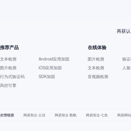
再获认
推荐产品
在线体验
文本检测
Android应用加固
图片检测
验证
图片检测
iOS应用加固
文本检测
人脸
行为式验证码
SDK加固
音视频检测
风控引擎
友情链接
网易智企·云信
网易智企·数帆
网易智企·七鱼
网易网